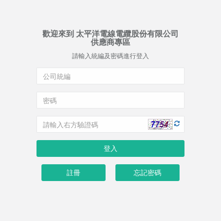
歡迎來到 太平洋電線電纜股份有限公司
供應商專區
請輸入統編及密碼進行登入
註冊
忘記密碼