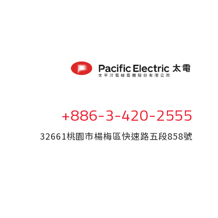
+886-3-420-2555
32661桃園市楊梅區快速路五段858號