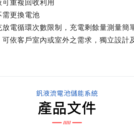
液可重複回收利用
不需更換電池
無充放電循環次數限制，充電剩餘量測量簡
計：可依客戶室內或室外之需求，獨立設計
釩液流電池儲能系統
產品文件