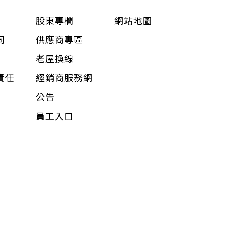
股東專欄
網站地圖
司
供應商專區
老屋換線
責任
經銷商服務網
公告
員工入口