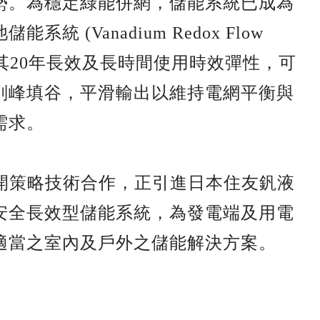
勢。為穩定綠能併網，儲能系統已成為
(Vanadium Redox Flow
安全性， 其20年長效及長時間使用時效彈性，可
削峰填谷，平滑輸出以維持電網平衡與
需求。
展開策略技術合作，正引進日本住友釩液
安全長效型儲能系統，為發電端及用電
適當之室內及戶外之儲能解決方案。