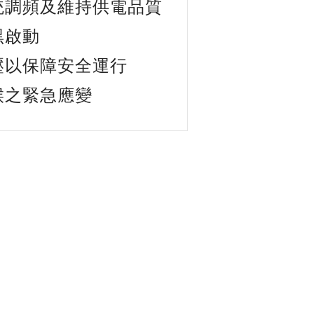
統調頻及維持供電品質
黑啟動
壓以保障安全運行
候之緊急應變