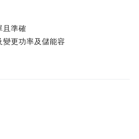
單且準確
及變更功率及儲能容