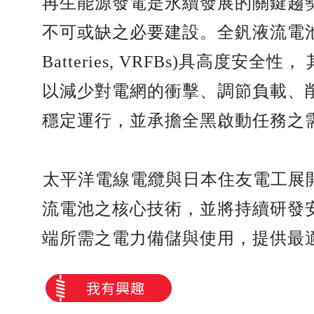
再生能源發電是永續發展的關鍵趨
不可或缺之必要建設。全釩液流電池儲能系統 
Batteries, VRFBs)具高度
以減少對電網的衝擊、調節負載、
穩定運行，並承擔全黑啟動任務之
太平洋電線電纜與日本住友電工
流電池之核心技術，並將持續研發
端所需之電力備儲與使用，提供最
我有興趣