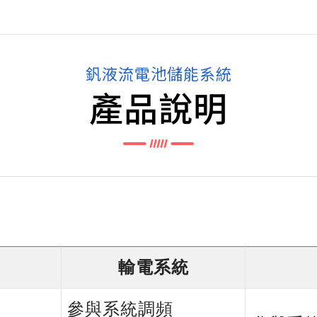
釩液流電池儲能系統
產品說明
輸電系統
參與系統調頻