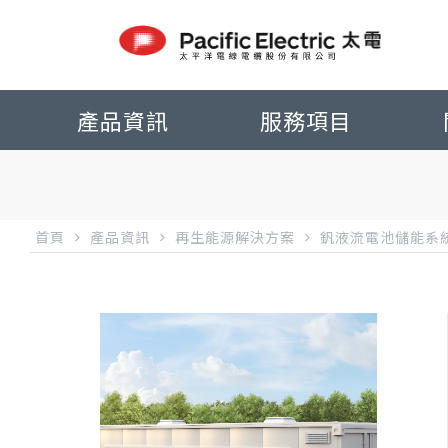
產品資訊
服務項目
首頁
產品資訊
再生能源解決方案
釩液流電池儲能系