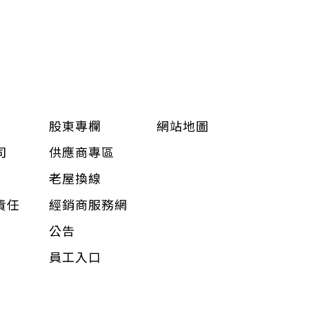
股東專欄
網站地圖
司
供應商專區
老屋換線
責任
經銷商服務網
公告
員工入口