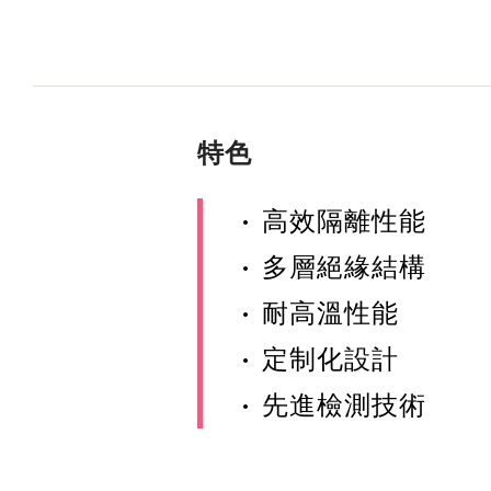
特色
•
高效隔離性能
•
多層絕緣結構
•
耐高溫性能
•
定制化設計
•
先進檢測技術