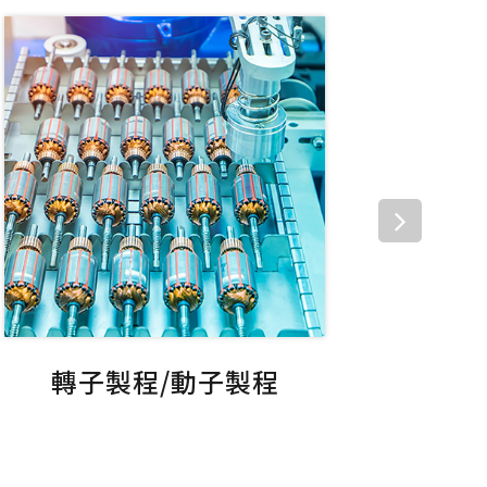
轉子製程/動子製程