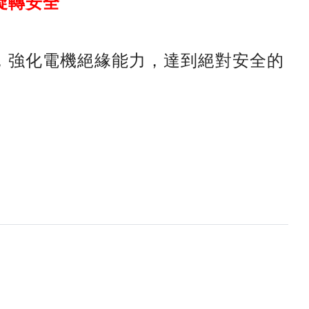
旋轉安全
，強化電機絕緣能力，達到絕對安全的