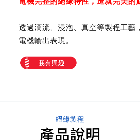
電機完整的絕緣特性，造就完美的
透過滴流、浸泡、真空等製程工藝
電機輸出表現。
我有興趣
絕緣製程
產品說明