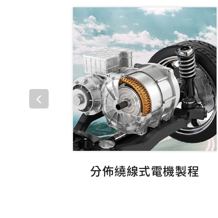
分佈繞線式電機製程