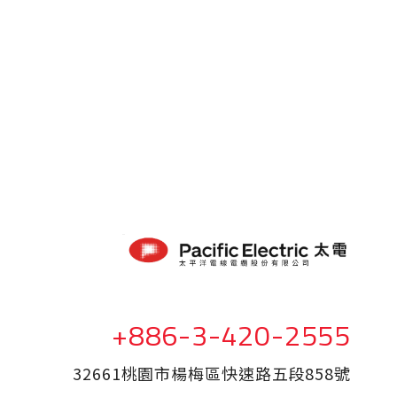
+886-3-420-2555
32661桃園市楊梅區快速路五段858號