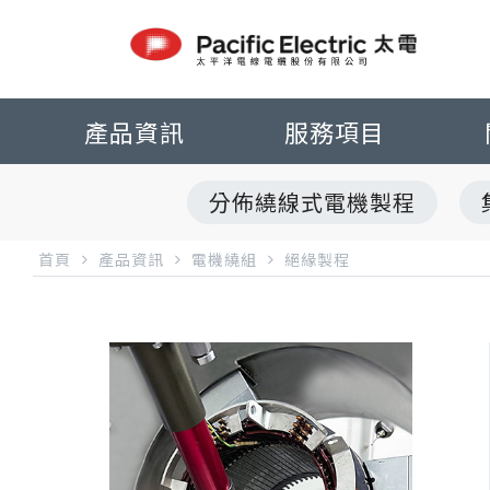
產品資訊
服務項目
分佈繞線式電機製程
首頁
產品資訊
電機繞組
絕緣製程