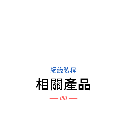
絕緣製程
相關產品