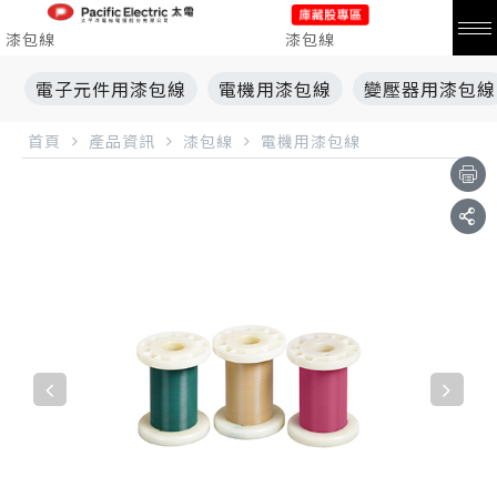
漆包線
漆包線
電子元件用漆包線
電機用漆包線
變壓器用漆包線
首頁
產品資訊
漆包線
電機用漆包線