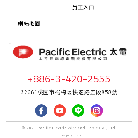
員工入口
網站地圖
+886-3-420-2555
32661桃園市楊梅區快速路五段858號
fb
yout
LINE
Inst
© 2021 Pacific Electric Wire and Cable Co., Ltd.
ube
agra
Design
by |
EZlook