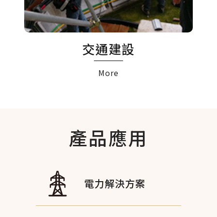
綠能建設
More
產品
應用
電力解決方案