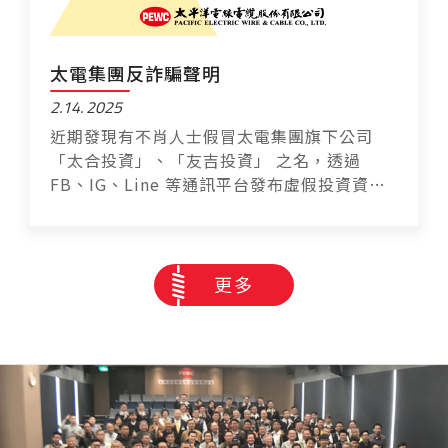
太電集團反詐騙聲明
2.14
2025
近期發現有不肖人士假冒太電集團旗下公司
「太合投資」、「友吉投資」 之名，透過
FB、IG、Line 等通訊平台發布虛假投資資
訊，進行詐騙
更多