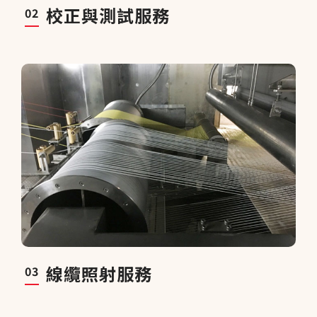
校正與測試服務
02
線纜照射服務
03