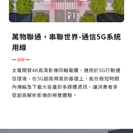
萬物聯通，串聯世界-通信5G系統
用線
太電開發4K高清影像同軸電纜，適用於5G行動通
信環境，在5G超高頻寬的基礎上，能在極短時間
內傳輸及下載大容量的多媒體資訊，讓消費者享
受超高解析影像的視覺體驗。