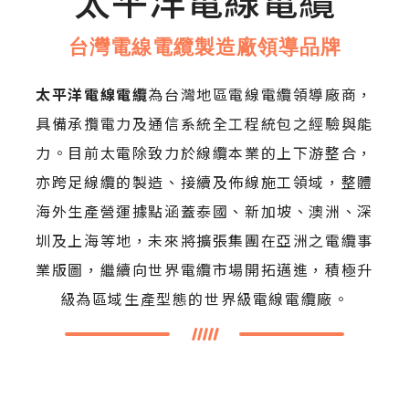
台灣電線電纜製造廠領導品牌
太平洋電線電纜
為台灣地區電線電纜領導廠商，
具備承攬電力及通信系統全工程統包之經驗與能
力。目前太電除致力於線纜本業的上下游整合，
亦跨足線纜的製造、接續及佈線施工領域，整體
海外生產營運據點涵蓋泰國、新加坡、澳洲、深
圳及上海等地，未來將擴張集團在亞洲之電纜事
業版圖，繼續向世界電纜市場開拓邁進，積極升
級為區域生產型態的世界級電線電纜廠。