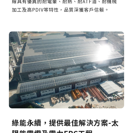
線具有優異的耐電暈、耐熱、耐ATF油、耐機械
加工及高PDIV等特性，品質深獲客戶信賴。
綠能永續，提供最佳解決方案-太