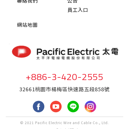
聯絡我們
公告
員工入口
網站地圖
+886-3-420-2555
32661桃園市楊梅區快速路五段858號
fb
yout
LINE
Inst
© 2021 Pacific Electric Wire and Cable Co., Ltd.
ube
agra