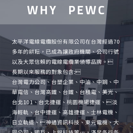
WHY
PEWC
太平洋電線電纜股份有限公司在台灣經過70
多年的耕耘，已成為讓政府機關、公司行號
以及大眾信賴的電線電纜業領導品牌。
長期以來服務的對象包含:
台灣電力公司、台塑企業、中油、中鋼、中
華電信、台灣高鐵、台鐵、台積電、美光、
台北101、台北捷運、桃園機場捷運、淡
海輕軌、台中捷運、高雄捷運、士林電機、
日立軌道、神通資訊科技、東元電機、大
同公司、國巨、上銀科技等…，滿足各行各