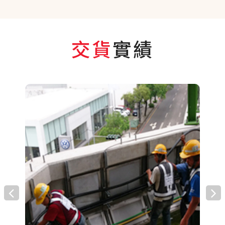
交貨
實績