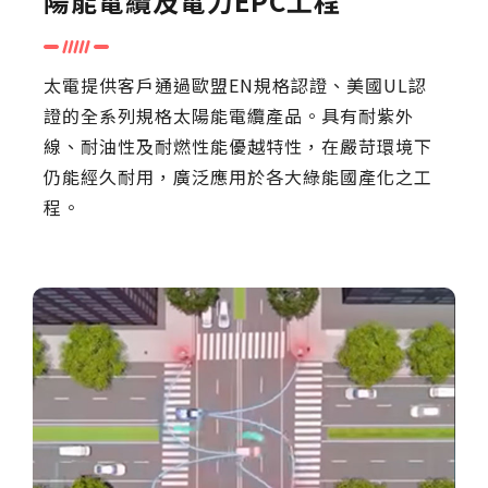
陽能電纜及電力EPC工程
太電提供客戶通過歐盟EN規格認證、美國UL認
證的全系列規格太陽能電纜產品。具有耐紫外
線、耐油性及耐燃性能優越特性，在嚴苛環境下
仍能經久耐用，廣泛應用於各大綠能國產化之工
程。