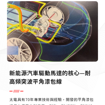
新能源汽車驅動馬達的核心—耐
高頻突波平角漆包線
太電具有70年專業技術與經驗，開發的平角漆包