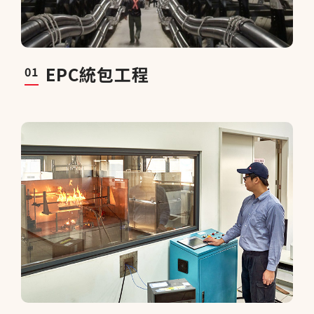
EPC統包工程
01