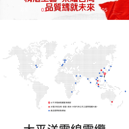
01
02
03
04
05
太平洋電線電纜