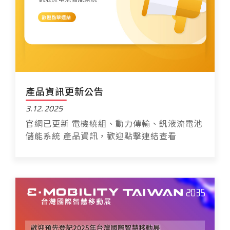
產品資訊更新公告
3.12
2025
官網已更新 電機繞組、動力傳輸、釩液流電池
儲能系統 產品資訊，歡迎點擊連結查看