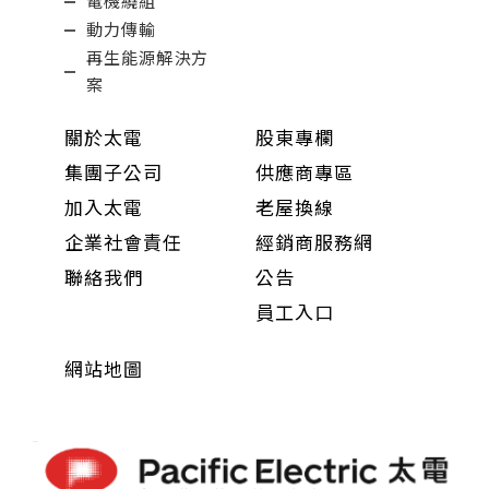
電機繞組
動力傳輸
再生能源解決方
案
關於太電
股東專欄
集團子公司
供應商專區
加入太電
老屋換線
企業社會責任
經銷商服務網
聯絡我們
公告
員工入口
網站地圖