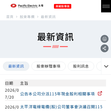
首頁
股東專欄
最新資訊
最新資訊
最新資訊
股東辦理事項
股利訊息
股東
日期
主旨
2026/0
公告本公司分派115年現金股利相關事項
7/20
太平洋電線電纜(股)公司董事會決議召開115
2026/0