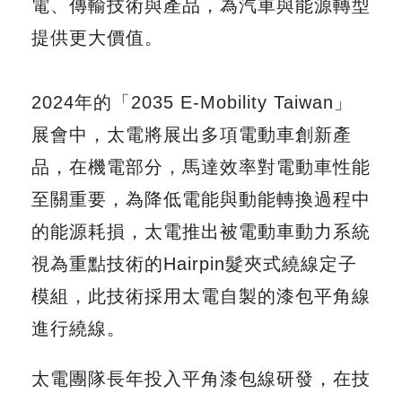
電、傳輸技術與產品，為汽車與能源轉型
提供更大價值。
2024年的「2035 E-Mobility Taiwan」
展會中，太電將展出多項電動車創新產
品，在機電部分，馬達效率對電動車性能
至關重要，為降低電能與動能轉換過程中
的能源耗損，太電推出被電動車動力系統
視為重點技術的Hairpin髮夾式繞線定子
模組，此技術採用太電自製的漆包平角線
進行繞線。
太電團隊長年投入平角漆包線研發，在技