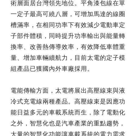
術層面居台灣領先地位。平角漆包線在單
一定子最高可繞八層，可增加馬達的線圈
槽滿率，在相同功率下有效減少電動車定
子部件體積，同時提升功率輸出與能量轉
換率、改善熱傳導效率，有效降低車體重
量、增加車輛續航力，目前太電的定子模
組產品已獲國內外車廠採用。
電能傳輸方面，太電將展出高壓線束與液
冷式充電線兩種產品。高壓線束是因應功
能日益多元的車載系統而生，除了電動化
之外，智慧化也是汽車產業的重點趨勢，
大量的智慧化功能讓車載系統的電力需求