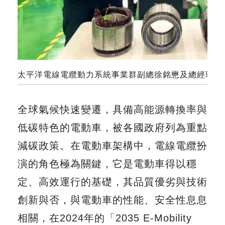
太平洋電線電纜動力系統事業群副總徐銘懋及總經理張
全球氣候快速變遷，具備高能源轉換率與
低碳特色的電動車，被各國政府列為重點
減碳政策。在電動車架構中，電線電纜扮
演的角色極為關鍵，它是電動車得以穩
定、高效運行的基礎，其品質優劣與技術
創新與否，與電動車的性能、安全性息息
相關，在2024年的「2035 E-Mobility