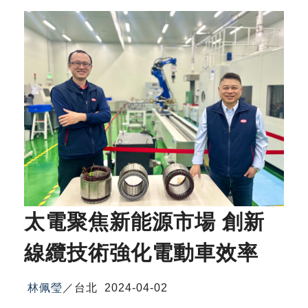
太電聚焦新能源市場 創新
線纜技術強化電動車效率
林佩瑩
／
台北
2024-04-02