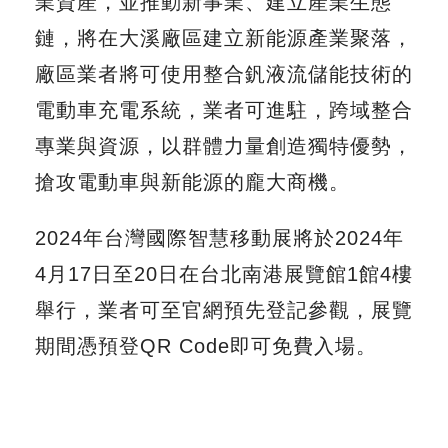
業資產，並推動新事業、建立產業生態
鏈，將在大溪廠區建立新能源產業聚落，
廠區業者將可使用整合釩液流儲能技術的
電動車充電系統，業者可進駐，跨域整合
專業與資源，以群體力量創造獨特優勢，
搶攻電動車與新能源的龐大商機。
2024年台灣國際智慧移動展將於2024年
4月17日至20日在台北南港展覽館1館4樓
舉行，業者可至
官網
預先登記參觀，展覽
期間憑預登QR Code即可免費入場。