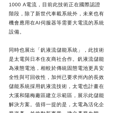
1000 A電流，目前此技術正在國際認證
階段，除了新世代車載系統外，未來也有
機會應用在AI伺服器等需要大電流的系統
設備。
同時也展出「釩液流儲能系統」，此技術
是太電與日本住友商社合作。釩液流儲能
為液態電池，相較於傳統固態電池更具安
全性與可回收性，加州已要求州內的長效
儲能系統採用釩液流技術，太電也計畫在
大溪和陽梅廠區建立示範區，展示此儲能
解決方案。值得一提的是，太電為活化企