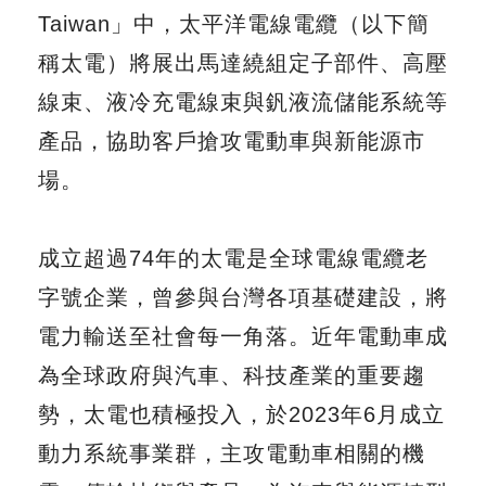
Taiwan」中，太平洋電線電纜（以下簡
稱太電）將展出馬達繞組定子部件、高壓
線束、液冷充電線束與釩液流儲能系統等
產品，協助客戶搶攻電動車與新能源市
場。
成立超過74年的太電是全球電線電纜老
字號企業，曾參與台灣各項基礎建設，將
電力輸送至社會每一角落。近年電動車成
為全球政府與汽車、科技產業的重要趨
勢，太電也積極投入，於2023年6月成立
動力系統事業群，主攻電動車相關的機