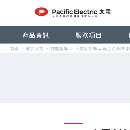
產品資訊
服務項目
首頁
關於太電
媒體報導
太電創新轉型 再生能源和儲