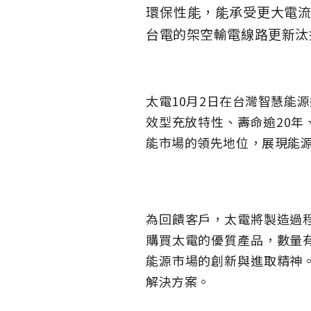
環保性能，能承受更大電流
台電的架空輸電線路更新汰
太電10月2日在台灣智慧能
效型充放特性、壽命逾20
能市場的領先地位，展現能
為回饋客戶，太電將製造過
購買太電的優質產品，數量
能源市場的創新與進取精神
解決方案。