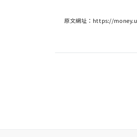
原文網址：
https://money.