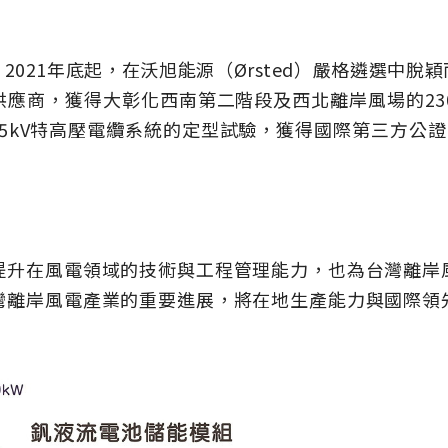
2021年底起，在沃旭能源（Ørsted）嚴格遴選中脫
應商，獲得大彰化西南第二階段及西北離岸風場的23
e 345kV特高壓電纜系統的定型試驗，獲得國際第三方公
提升在風電領域的技術與工程管理能力，也為台灣離岸
灣離岸風電產業的重要進展，將在地生產能力與國際領