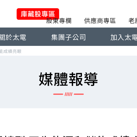
股東專欄
供應商專區
老
關於太電
集團子公司
加入太
能成績亮眼
媒體報導