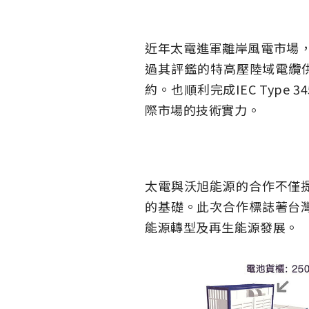
近年太電進軍離岸風電市場，
過其評鑑的特高壓陸域電纜供
約。也順利完成IEC Typ
際市場的技術實力。
太電與沃旭能源的合作不僅
的基礎。此次合作標誌著台
能源轉型及再生能源發展。