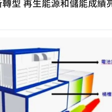
新轉型 再生能源和儲能成績