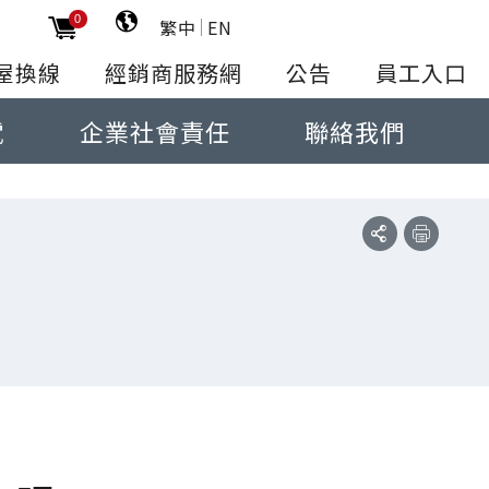
0
繁中
EN
屋換線
經銷商服務網
公告
員工入口
電
企業社會責任
聯絡我們