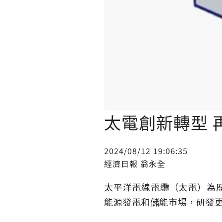
太電創新轉型 
2024/08/12 19:06:35
經濟日報 翁永全
太平洋電線電纜（太電）為
能源發電和儲能市場，研發