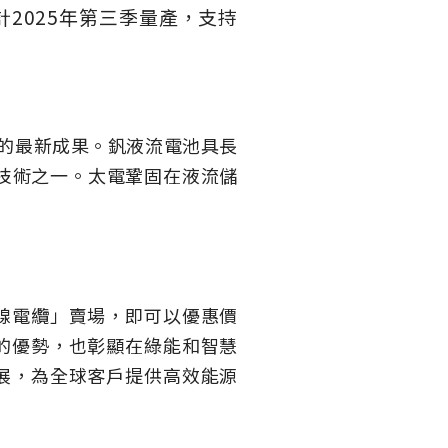
2025年第三季量產，支持
作的最新成果。釩液流電池具長
技術之一。太電鞏固在液流儲
線電纜」賣場，即可以優惠價
的優勢，也彰顯在綠能和智慧
展，為全球客戶提供高效能源