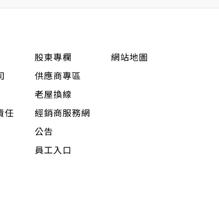
股東專欄
網站地圖
司
供應商專區
老屋換線
責任
經銷商服務網
公告
員工入口