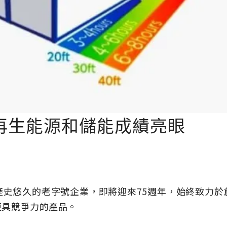
再生能源和儲能成績亮眼
歷史悠久的老字號企業，即將迎來75週年，始終致力於
更具競爭力的產品。