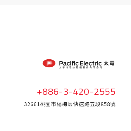
+886-3-420-2555
32661桃園市楊梅區快速路五段858號