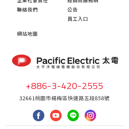
企業社會責任
經銷商服務網
聯絡我們
公告
員工入口
網站地圖
+886-3-420-2555
32661桃園市楊梅區快速路五段858號
fb
yout
LINE
Inst