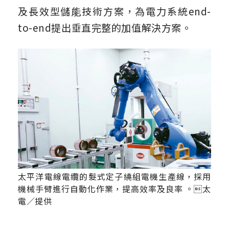
及長效型儲能技術方案，為電力系統end-
to-end提出垂直完整的加值解決方案。
太平洋電線電纜的髮式定子繞組電機生產線，採用
機械手臂進行自動化作業，提高效率及良率 。太
電／提供