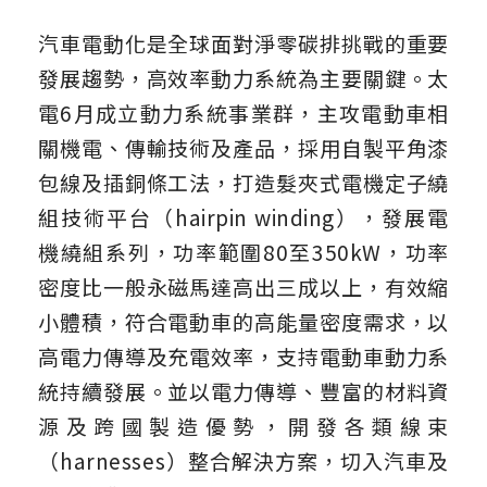
汽車電動化是全球面對淨零碳排挑戰的重要
發展趨勢，高效率動力系統為主要關鍵。太
電6月成立動力系統事業群，主攻電動車相
關機電、傳輸技術及產品，採用自製平角漆
包線及插銅條工法，打造髮夾式電機定子繞
組技術平台（hairpin winding），發展電
機繞組系列，功率範圍80至350kW，功率
密度比一般永磁馬達高出三成以上，有效縮
小體積，符合電動車的高能量密度需求，以
高電力傳導及充電效率，支持電動車動力系
統持續發展。並以電力傳導、豐富的材料資
源及跨國製造優勢，開發各類線束
（harnesses）整合解決方案，切入汽車及