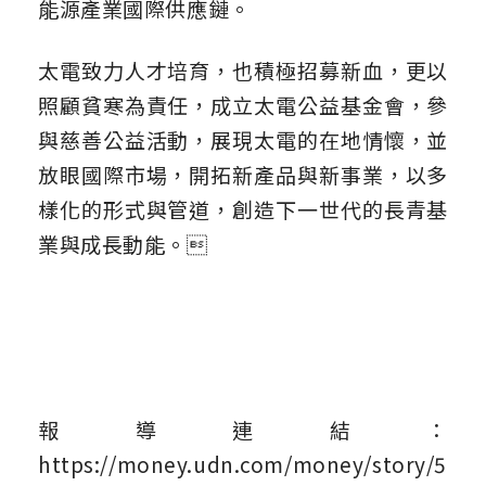
能源產業國際供應鏈。
太電致力人才培育，也積極招募新血，更以
照顧貧寒為責任，成立太電公益基金會，參
與慈善公益活動，展現太電的在地情懷，並
放眼國際市場，開拓新產品與新事業，以多
樣化的形式與管道，創造下一世代的長青基
業與成長動能。
報導連結：
https://money.udn.com/money/story/5