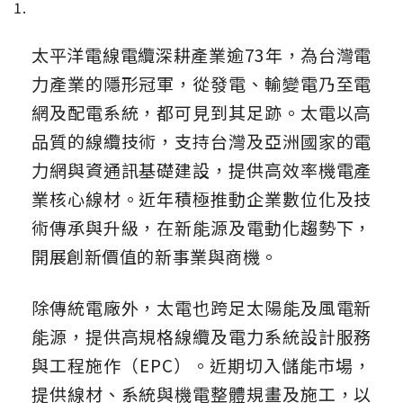
太平洋電線電纜深耕產業逾73年，為台灣電
力產業的隱形冠軍，從發電、輸變電乃至電
網及配電系統，都可見到其足跡。太電以高
品質的線纜技術，支持台灣及亞洲國家的電
力網與資通訊基礎建設，提供高效率機電產
業核心線材。近年積極推動企業數位化及技
術傳承與升級，在新能源及電動化趨勢下，
開展創新價值的新事業與商機。
除傳統電廠外，太電也跨足太陽能及風電新
能源，提供高規格線纜及電力系統設計服務
與工程施作（EPC）。近期切入儲能市場，
提供線材、系統與機電整體規畫及施工，以