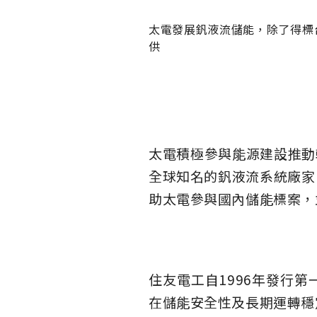
太電發展釩液流儲能，除了得標
供
太電積極參與能源建設推動
全球知名的釩液流系統廠家日本住友
助太電參與國內儲能標案，
住友電工自1996年發行
在儲能安全性及長期運轉穩