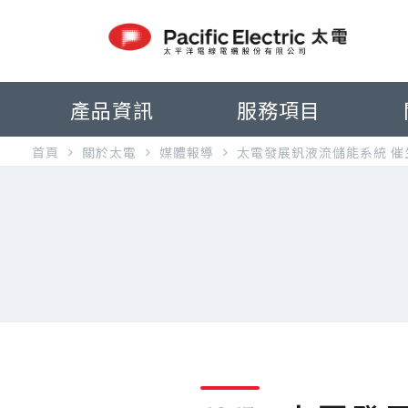
產品資訊
服務項目
首頁
關於太電
媒體報導
太電發展釩液流儲能系統 催