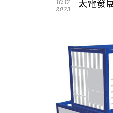
太電發
10.17
2023