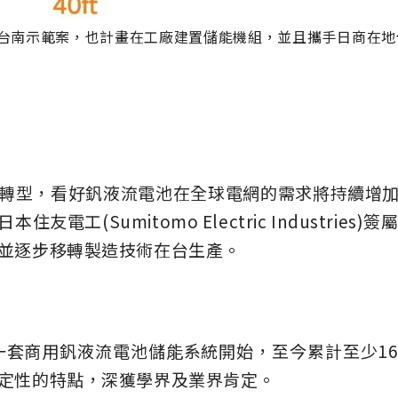
台南示範案，也計畫在工廠建置儲能機組，並且攜手日商在地
轉型，看好釩液流電池在全球電網的需求將持續增
電工(Sumitomo Electric Industries
並逐步移轉製造技術在台生產。
第一套商用釩液流電池儲能系統開始，至今累計至少16
定性的特點，深獲學界及業界肯定。