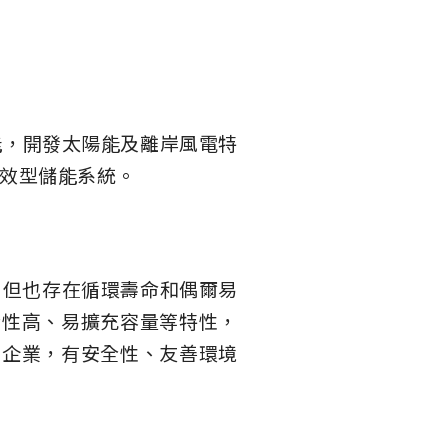
能，開發太陽能及離岸風電特
效型儲能系統。
，但也存在循環壽命和偶爾易
全性高、易擴充容量等特性，
的企業，有安全性、友善環境