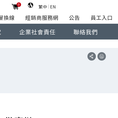
0
繁中
EN
屋換線
經銷商服務網
公告
員工入口
電
企業社會責任
聯絡我們