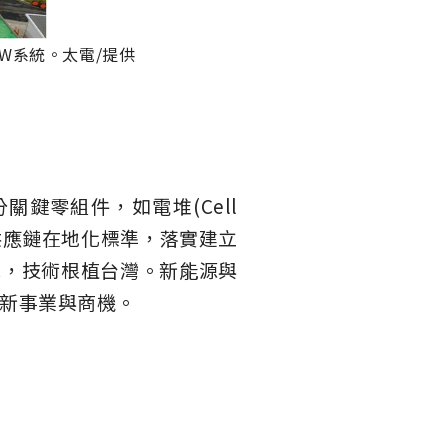
W系統。太電/提供
鍵零組件，如電堆(Cell
供應鏈在地化標準，落實建立
求，技術根植台灣。新能源與
新事業與商機。