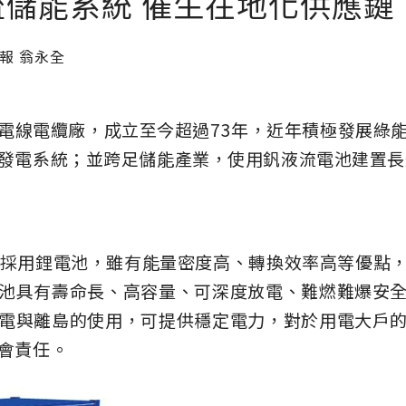
儲能系統 催生在地化供應鏈
報 翁永全
電線電纜廠，成立至今超過73年，近年積極發展綠
發電系統；並跨足儲能產業，使用釩液流電池建置長
上採用鋰電池，雖有能量密度高、轉換效率高等優點
池具有壽命長、高容量、可深度放電、難燃難爆安
電與離島的使用，可提供穩定電力，對於用電大戶
會責任。