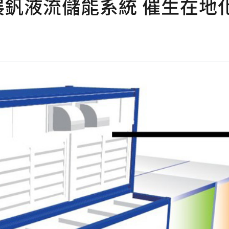
展釩液流儲能系統 催生在地