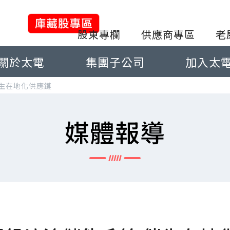
股東專欄
供應商專區
老
關於太電
集團子公司
加入太
生在地化供應鏈
媒體報導