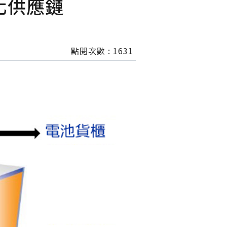
化供應鏈
點閱次數 :
1631