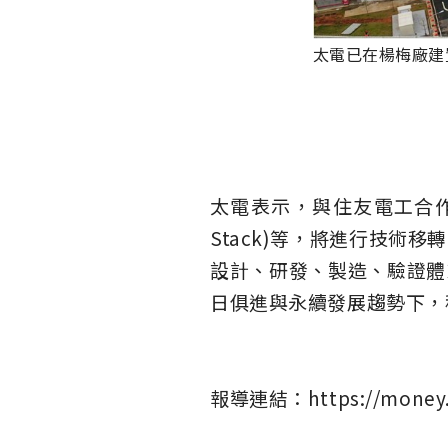
太電已在楊梅廠建
太電表示，與住友電工合作
Stack)等，將進行技
設計、研發、製造、驗證體
日俱進與永續發展趨勢下，
報導連結：https://money.u