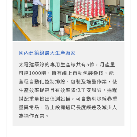
國內建築線最大生產廠家
太電建築線的專用生產線共有5條，月產量
可達1000噸，擁有線上自動包裝疊棧，能
全程自動化控制排線、包裝及堆疊作業，使
生產效率提高且有效率降低工安風險。過程
搭配重量檢出偵測設備，可自動剔除線卷重
量異常品，防止設備過尺長度誤差及減少人
為操作異常。