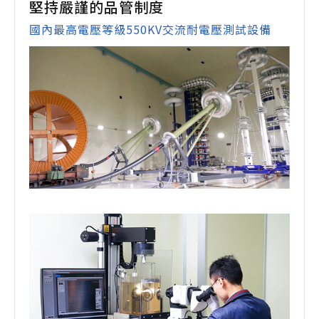
堅持嚴謹的品管制度
國內最高電壓等級550KV交流耐電壓測試設備