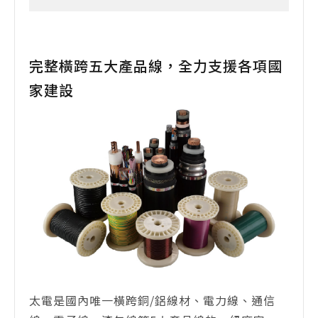
完整橫跨五大產品線，全力支援各項國
家建設
太電是國內唯一橫跨銅/鋁線材、電力線、通信