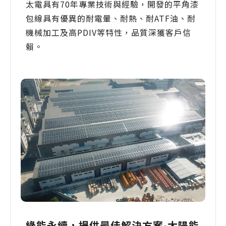
太電具有70年專業技術與經驗，開發的平角漆
包線具有優異的耐電暈、耐熱、耐ATF油、耐
機械加工及高PDIV等特性，品質深獲客戶信
賴。
綠能永續，提供最佳解決方案-太陽能