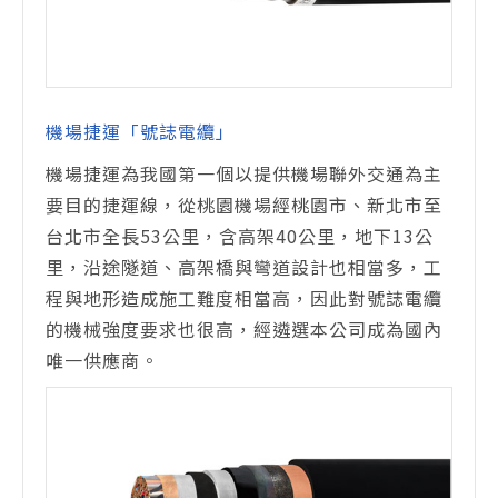
機場捷運「號誌電纜」
機場捷運為我國第一個以提供機場聯外交通為主
要目的捷運線，從桃園機場經桃園市、新北市至
台北市全長53公里，含高架40公里，地下13公
里，沿途隧道、高架橋與彎道設計也相當多，工
程與地形造成施工難度相當高，因此對號誌電纜
的機械強度要求也很高，經遴選本公司成為國內
唯一供應商。