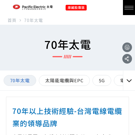
首頁
70年太電
70年太電
70年太電
太陽能電纜與EPC
5G
電動車
70年以上技術經驗-台灣電線電纜
業的領導品牌