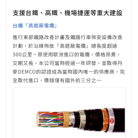
支援台鐵、高鐵、機場捷運等重大建設
台鐵「高遮蔽電纜」
進行東部鐵路改善計畫及鐵路行車保安設備改善
計劃，於沿線佈放「高遮蔽電纜」總長度超過
500公里。原使用歐洲進口的電纜，價格昂貴，
交期又長，本公司當時經過一年研發，並取得丹
麥DEMCO的認證成為當時國內唯一的供應商，完
全取代進口，價錢僅有國外的三分之一