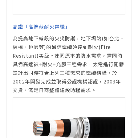
高鐵「高遮蔽耐火電纜」
為提高地下線段的火災防護，地下場站(如台北、
板橋、桃園等)的通信電纜須達到耐火(Fire
Resistant)等級。連同原本的防水需求，需同時
具備高遮被+耐火+充膠三種需求，太電進行開發
設計出同時符合上列三種需求的電纜結構，於
2002年開發完成並取得公證機構認證，2003年
交貨，滿足日商整體建設時程需求。