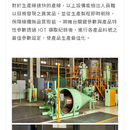
對於生產線速快的產線，以上設備能檢出人員難
以目視發現之異常品，並從生產製程即時剔除，
保障線纜無品質瑕疵 。將機台關鍵參數與產品特
性參數透過 IOT 擷取紀錄後，進行各產品料號之
最佳參數設定，使產品生產最佳化。