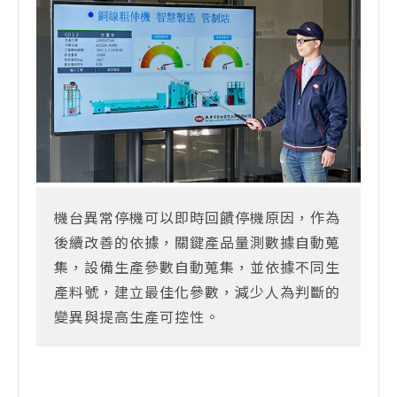
機台異常停機可以即時回饋停機原因，作為
後續改善的依據，關鍵產品量測數據自動蒐
集，設備生產參數自動蒐集，並依據不同生
產料號，建立最佳化參數，減少人為判斷的
變異與提高生產可控性。