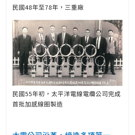
民國48年至78年，三重廠
民國55年初，太平洋電線電纜公司完成
首批加感線圈製造
太電公司沿革，締造多項第一