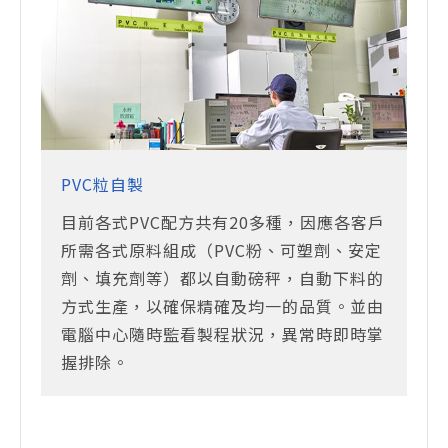
PVC粒自製
目前各式PVC配方共有20多種，因應各客戶
所需各式原料組成（PVC粉、可塑劑、安定
劑、填充劑等）都以自動磅秤，自動下料的
方式生產，以確保精確及均一的品質。並由
電腦中心隨時監看製程狀況，異常時即時掌
握排除。