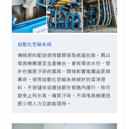
自動化空輸系統
傳統原料配送使用塑膠袋及紙箱包裝，再以
堆高機搬運至生產機台，會有吸收水份、受
外在雜質汙染的風險，間接影響電纜品質與
壽命。使用自動化空輸系統做好的潔淨原
料，不管儲存或運送都在管路內運行，除可
避免上列水氣、雜質汙染，不須堆高機運送
既少用人力又節能環保。