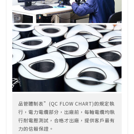
品管體制表”(QC FLOW CHART)的規定執
行，電力電纜部分，出廠前，每軸電纜均執
行耐電壓測試，合格才出廠，提供客戶最有
力的信賴保證。