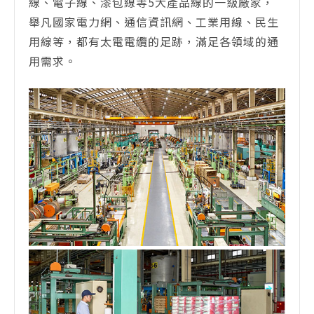
線、電子線、漆包線等5大產品線的一級廠家，
舉凡國家電力網、通信資訊網、工業用線、民生
用線等，都有太電電纜的足跡，滿足各領域的通
用需求。