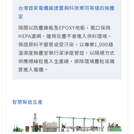
台灣首家電纜廠建置與科技業同等級的無塵
室
隔間以防塵庫板及EPOXY地板，風口採用
HEPA濾網，確保灰塵不會進入供料環境，
保證原料不變質或受汙染，以專業1,000級
溫濕度無塵室執行潔淨度管控，以隔絕方式
供應絕緣粒進入生產線，排除環境塵粒或雜
質進入電纜。
智慧製造生產