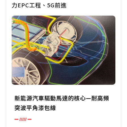
力EPC工程、5G前進
新能源汽車驅動馬達的核心—耐高頻
突波平角漆包線